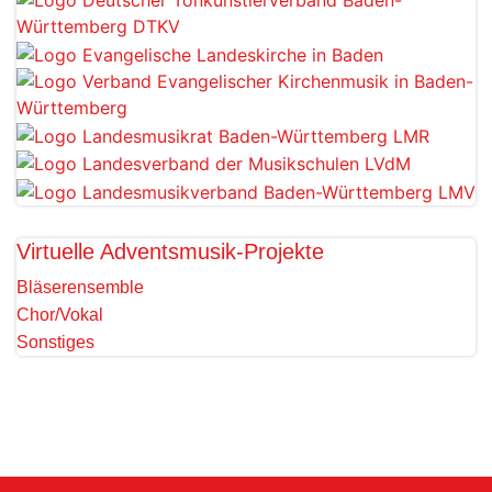
Virtuelle Adventsmusik-Projekte
Bläserensemble
Chor/Vokal
Sonstiges