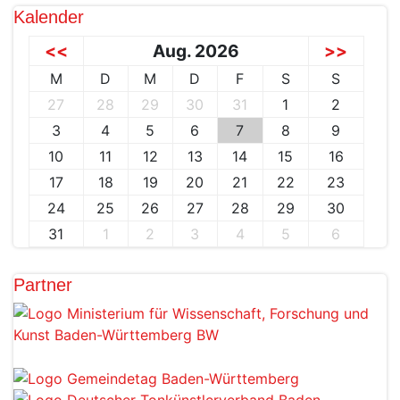
Kalender
<<
Aug. 2026
>>
M
D
M
D
F
S
S
27
28
29
30
31
1
2
3
4
5
6
7
8
9
10
11
12
13
14
15
16
17
18
19
20
21
22
23
24
25
26
27
28
29
30
31
1
2
3
4
5
6
Partner