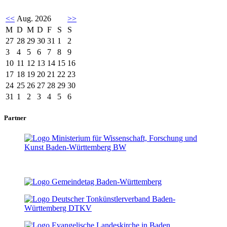
<<
Aug. 2026
>>
M
D
M
D
F
S
S
27
28
29
30
31
1
2
3
4
5
6
7
8
9
10
11
12
13
14
15
16
17
18
19
20
21
22
23
24
25
26
27
28
29
30
31
1
2
3
4
5
6
Partner