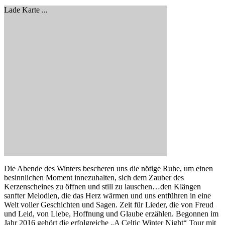
Lade Karte ...
Die Abende des Winters bescheren uns die nötige Ruhe, um einen
besinnlichen Moment innezuhalten, sich dem Zauber des
Kerzenscheines zu öffnen und still zu lauschen…den Klängen
sanfter Melodien, die das Herz wärmen und uns entführen in eine
Welt voller Geschichten und Sagen. Zeit für Lieder, die von Freud
und Leid, von Liebe, Hoffnung und Glaube erzählen. Begonnen im
Jahr 2016 gehört die erfolgreiche „A Celtic Winter Night“ Tour mit