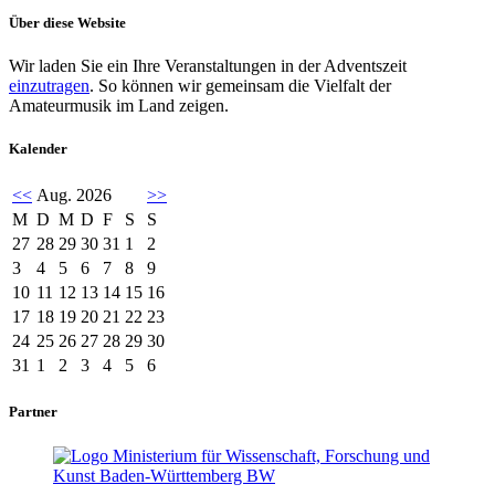
Über diese Website
Wir laden Sie ein Ihre Veranstaltungen in der Adventszeit
einzutragen
. So können wir gemeinsam die Vielfalt der
Amateurmusik im Land zeigen.
Kalender
<<
Aug. 2026
>>
M
D
M
D
F
S
S
27
28
29
30
31
1
2
3
4
5
6
7
8
9
10
11
12
13
14
15
16
17
18
19
20
21
22
23
24
25
26
27
28
29
30
31
1
2
3
4
5
6
Partner