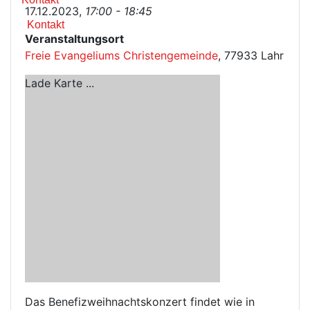
17.12.2023,
17:00 - 18:45
Kontakt
Veranstaltungsort
Freie Evangeliums Christengemeinde
, 77933 Lahr
Lade Karte ...
Das Benefizweihnachtskonzert findet wie in