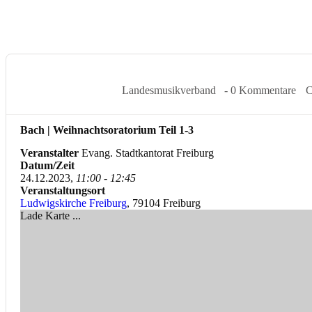
24 Dez. 2023
Landesmusikverband
- 0 Kommentare
C
Bach | Weihnachtsoratorium Teil 1-3
Veranstalter
Evang. Stadtkantorat Freiburg
Datum/Zeit
24.12.2023,
11:00 - 12:45
Veranstaltungsort
Ludwigskirche Freiburg
, 79104 Freiburg
Lade Karte ...