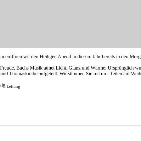
 eröffnen wir den Heiligen Abend in diesem Jahr bereits in den Morge
Freude, Bachs Musik atmet Licht, Glanz und Wärme. Ursprünglich wurd
 und Thomaskirche aufgeteilt. Wir stimmen Sie mit drei Teilen auf Weih
dwig
Leitung