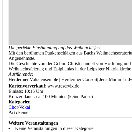
Die perfekte Einstimmung auf das Weihnachtsfest
–
Mit den berühmten Paukenschlägen aus Bachs Weihnachtsoratorium
Angenehmste.
Die Geschichte von der Geburt Christi handelt von Hoffnung und 
Weihnachtsfeiertag und Epiphanias in der Leipziger Nikolaikirche
Ausführende:
Herdermer Vokalensemble | Herdermer Consort| Jens-Martin Lu
Kartenvorverkauf
: www.reservix.de
Einlass: 10:15 Uhr
Konzertdauer: ca. 100 Minuten (keine Pause)
Kategorien
Chor/Vokal
Art:
keine
Weitere Veranstaltungen
Keine Veranstaltungen in dieser Kategorie