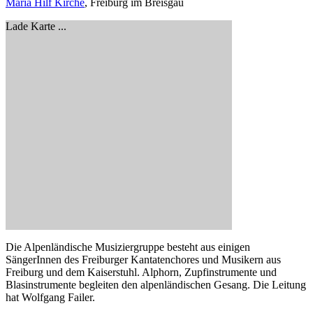
Maria Hilf Kirche
, Freiburg im Breisgau
Lade Karte ...
Die Alpenländische Musiziergruppe besteht aus einigen
SängerInnen des Freiburger Kantatenchores und Musikern aus
Freiburg und dem Kaiserstuhl. Alphorn, Zupfinstrumente und
Blasinstrumente begleiten den alpenländischen Gesang. Die Leitung
hat Wolfgang Failer.