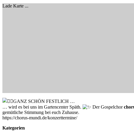
Lade Karte ...
GANZ SCHÖN FESTLICH …
… wird es bei uns im Gartencenter Späth.
Der Gospelchor
chor
gemütliche Stimmung bei euch Zuhause.
https://chorus-mundi.de/konzerttermine/
Kategorien