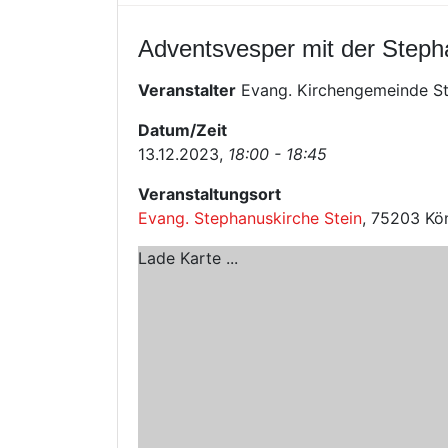
Adventsvesper mit der Steph
Veranstalter
Evang. Kirchengemeinde St
Datum/Zeit
13.12.2023,
18:00 - 18:45
Veranstaltungsort
Evang. Stephanuskirche Stein
, 75203 Kö
Lade Karte ...