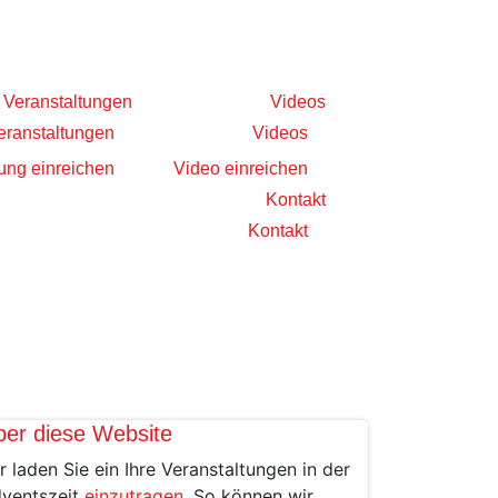
Veranstaltungen
Videos
eranstaltungen
Videos
ung einreichen
Video einreichen
Kontakt
Kontakt
ber diese Website
r laden Sie ein Ihre Veranstaltungen in der
ventszeit
einzutragen
. So können wir