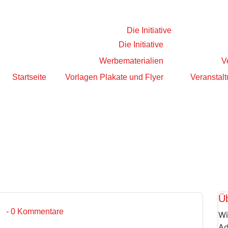
Die Initiative
Die Initiative
Werbematerialien
V
Startseite
Vorlagen Plakate und Flyer
Veranstalt
Ü
- 0 Kommentare
Wi
Ad