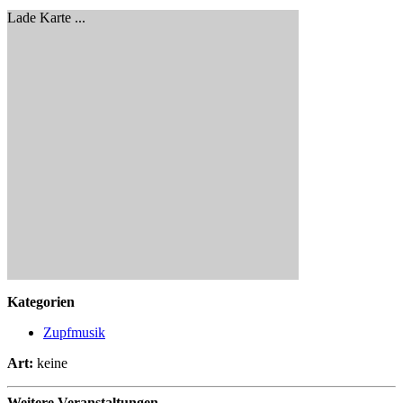
Lade Karte ...
Kategorien
Zupfmusik
Art:
keine
Weitere Veranstaltungen