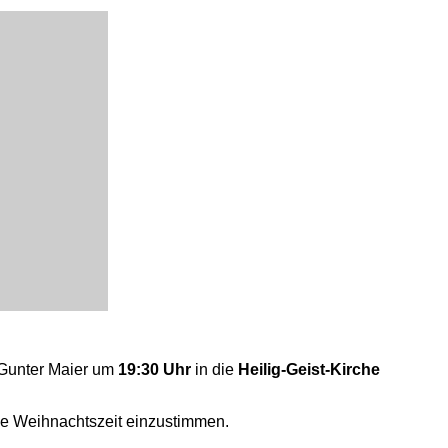
 Gunter Maier um
19:30 Uhr
in die
Heilig-Geist-Kirche
die Weihnachtszeit einzustimmen.