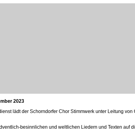
ember 2023
enst lädt der Schorndorfer Chor Stimmwerk unter Leitung von
dventlich-besinnlichen und weltlichen Liedern und Texten auf 