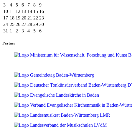
3
4
5
6
7
8
9
10
11
12
13
14
15
16
17
18
19
20
21
22
23
24
25
26
27
28
29
30
31
1
2
3
4
5
6
Partner