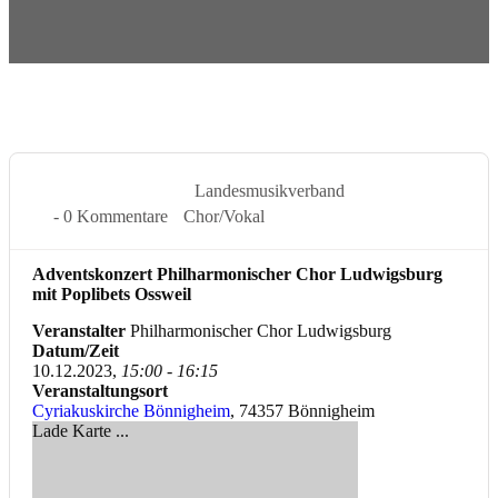
10 Dez. 2023
Landesmusikverband
- 0 Kommentare
Chor/Vokal
Adventskonzert Philharmonischer Chor Ludwigsburg
mit Poplibets Ossweil
Veranstalter
Philharmonischer Chor Ludwigsburg
Datum/Zeit
10.12.2023,
15:00 - 16:15
Veranstaltungsort
Cyriakuskirche Bönnigheim
, 74357 Bönnigheim
Lade Karte ...