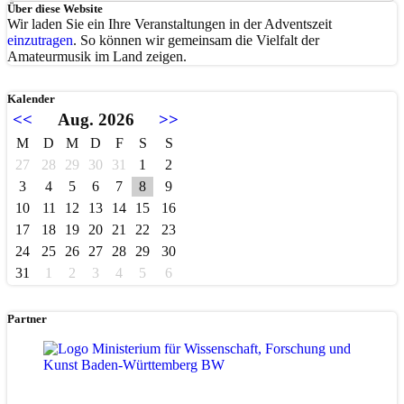
Über diese Website
Wir laden Sie ein Ihre Veranstaltungen in der Adventszeit
einzutragen
. So können wir gemeinsam die Vielfalt der
Amateurmusik im Land zeigen.
Kalender
<<
Aug. 2026
>>
M
D
M
D
F
S
S
27
28
29
30
31
1
2
3
4
5
6
7
8
9
10
11
12
13
14
15
16
17
18
19
20
21
22
23
24
25
26
27
28
29
30
31
1
2
3
4
5
6
Partner