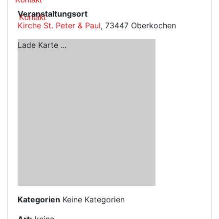
Veranstaltungsort
Kontakt
Kirche St. Peter & Paul
, 73447 Oberkochen
Lade Karte ...
Kategorien
Keine Kategorien