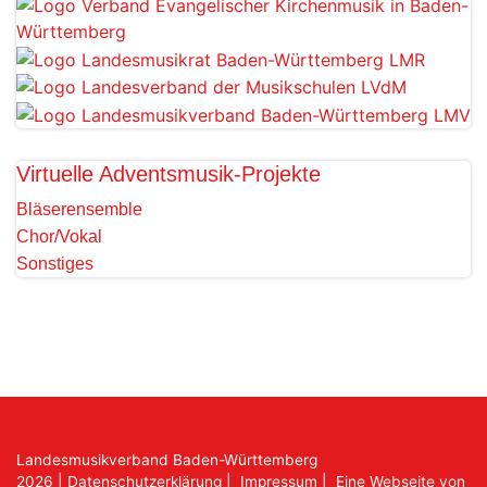
Virtuelle Adventsmusik-Projekte
Bläserensemble
Chor/Vokal
Sonstiges
Landesmusikverband Baden-Württemberg
2026
|
Datenschutzerklärung
|
Impressum
|
Eine Webseite von