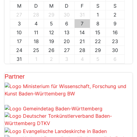
M
D
M
D
F
S
S
27
28
29
30
31
1
2
3
4
5
6
7
8
9
10
11
12
13
14
15
16
17
18
19
20
21
22
23
24
25
26
27
28
29
30
31
1
2
3
4
5
6
Partner