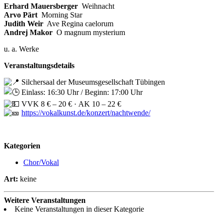
Erhard Mauersberger
Weihnacht
Arvo Pärt
Morning Star
Judith Weir
Ave Regina caelorum
Andrej Makor
O magnum mysterium
u. a. Werke
Veranstaltungsdetails
Silchersaal der Museumsgesellschaft Tübingen
Einlass: 16:30 Uhr / Beginn: 17:00 Uhr
VVK 8 € – 20 € · AK 10 – 22 €
https://vokalkunst.de/konzert/nachtwende/
Kategorien
Chor/Vokal
Art:
keine
Weitere Veranstaltungen
Keine Veranstaltungen in dieser Kategorie