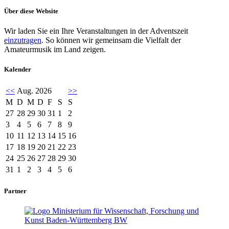
Über diese Website
Wir laden Sie ein Ihre Veranstaltungen in der Adventszeit
einzutragen
. So können wir gemeinsam die Vielfalt der
Amateurmusik im Land zeigen.
Kalender
<<
Aug. 2026
>>
M
D
M
D
F
S
S
27
28
29
30
31
1
2
3
4
5
6
7
8
9
10
11
12
13
14
15
16
17
18
19
20
21
22
23
24
25
26
27
28
29
30
31
1
2
3
4
5
6
Partner