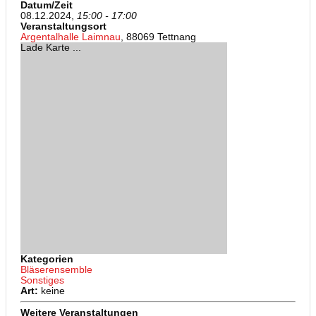
Datum/Zeit
08.12.2024,
15:00 - 17:00
Veranstaltungsort
Argentalhalle Laimnau
, 88069 Tettnang
Lade Karte ...
Kategorien
Bläserensemble
Sonstiges
Art:
keine
Weitere Veranstaltungen