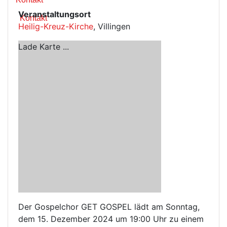
Veranstaltungsort
Kontakt
Heilig-Kreuz-Kirche
, Villingen
Lade Karte ...
Der Gospelchor GET GOSPEL lädt am Sonntag,
dem 15. Dezember 2024 um 19:00 Uhr zu einem