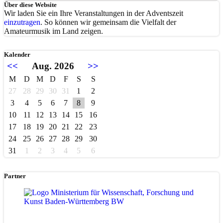
Über diese Website
Wir laden Sie ein Ihre Veranstaltungen in der Adventszeit
einzutragen
. So können wir gemeinsam die Vielfalt der
Amateurmusik im Land zeigen.
Kalender
<<
Aug. 2026
>>
M
D
M
D
F
S
S
27
28
29
30
31
1
2
3
4
5
6
7
8
9
10
11
12
13
14
15
16
17
18
19
20
21
22
23
24
25
26
27
28
29
30
31
1
2
3
4
5
6
Partner