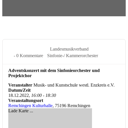
18 Dez. 2022
Landesmusikverband
- 0 Kommentare
Sinfonie-/ Kammerorchester
Adventskonzert mit dem Sinfonieorchester und
Projektchor
Veranstalter
Musik- und Kunstschule westl. Enzkreis e.V.
Datum/Zeit
18.12.2022,
16:00 - 18:30
Veranstaltungsort
Remchingen Kulturhalle
, 75196 Remchingen
Lade Karte ...