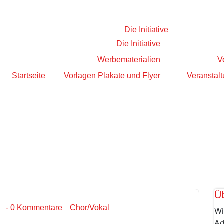
Die Initiative
Die Initiative
Werbematerialien
V
Startseite
Vorlagen Plakate und Flyer
Veranstalt
Ü
- 0 Kommentare
Chor/Vokal
Wi
Ad