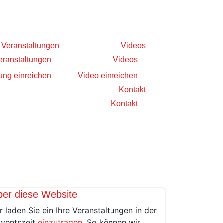
Veranstaltungen
Videos
eranstaltungen
Videos
ung einreichen
Video einreichen
Kontakt
Kontakt
ber diese Website
r laden Sie ein Ihre Veranstaltungen in der
ventszeit
einzutragen
. So können wir