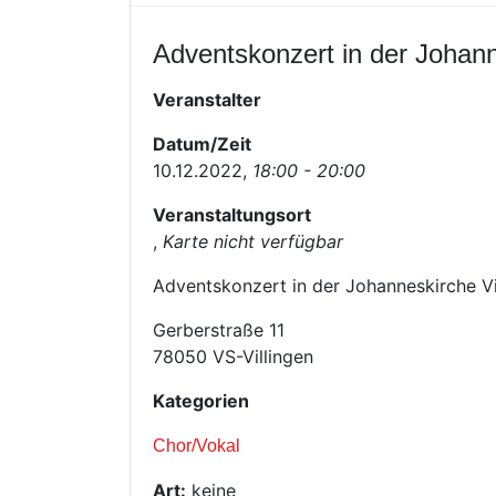
Adventskonzert in der Johann
Veranstalter
Datum/Zeit
10.12.2022,
18:00 - 20:00
Veranstaltungsort
,
Karte nicht verfügbar
Adventskonzert in der Johanneskirche V
Gerberstraße 11
78050 VS-Villingen
Kategorien
Chor/Vokal
Art:
keine