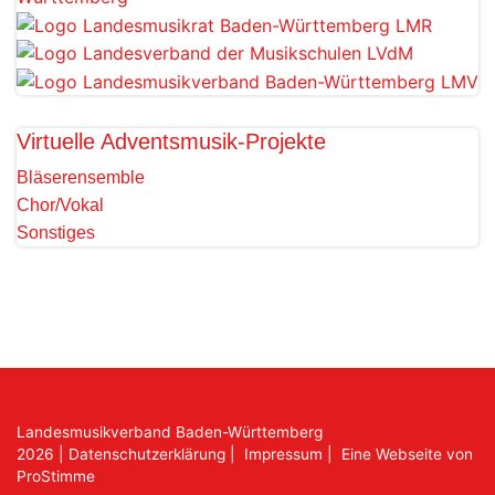
Virtuelle Adventsmusik-Projekte
Bläserensemble
Chor/Vokal
Sonstiges
Landesmusikverband Baden-Württemberg
2026
|
Datenschutzerklärung
|
Impressum
|
Eine Webseite von
ProStimme