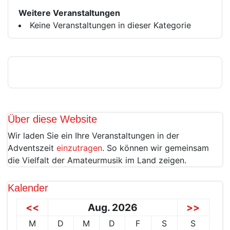
Weitere Veranstaltungen
Keine Veranstaltungen in dieser Kategorie
Über diese Website
Wir laden Sie ein Ihre Veranstaltungen in der
Adventszeit
einzutragen
. So können wir gemeinsam
die Vielfalt der Amateurmusik im Land zeigen.
Kalender
<<
Aug. 2026
>>
M
D
M
D
F
S
S