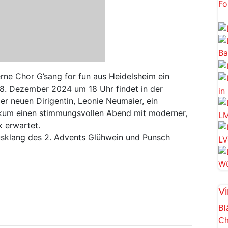
rne Chor G’sang for fun aus Heidelsheim ein
 8. Dezember 2024 um 18 Uhr findet in der
er neuen Dirigentin, Leonie Neumaier, ein
ikum einen stimmungsvollen Abend mit moderner,
k erwartet.
usklang des 2. Advents Glühwein und Punsch
Vi
Bl
Ch