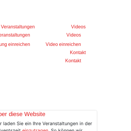
Veranstaltungen
Videos
eranstaltungen
Videos
ung einreichen
Video einreichen
Kontakt
Kontakt
ber diese Website
r laden Sie ein Ihre Veranstaltungen in der
ventszeit
einzutragen
. So können wir