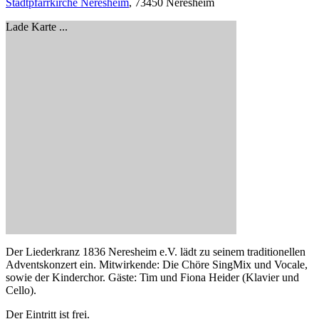
Stadtpfarrkirche Neresheim
, 73450 Neresheim
Lade Karte ...
Der Liederkranz 1836 Neresheim e.V. lädt zu seinem traditionellen
Adventskonzert ein. Mitwirkende: Die Chöre SingMix und Vocale,
sowie der Kinderchor. Gäste: Tim und Fiona Heider (Klavier und
Cello).
Der Eintritt ist frei.