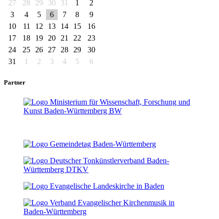
27
28
29
30
31
1
2
3
4
5
6
7
8
9
10
11
12
13
14
15
16
17
18
19
20
21
22
23
24
25
26
27
28
29
30
31
1
2
3
4
5
6
Partner