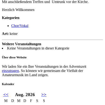
Mit anschließendem Treffen und Umtrunk vor der Kirche.
Herzlich Willkommen
Kategorien
Chor/Vokal
Art:
keine
Weitere Veranstaltungen
Keine Veranstaltungen in dieser Kategorie
Über diese Website
Wir laden Sie ein Ihre Veranstaltungen in der Adventszeit
einzutragen
. So können wir gemeinsam die Vielfalt der
Amateurmusik im Land zeigen.
Kalender
<<
Aug. 2026
>>
M
D
M
D
F
S
S