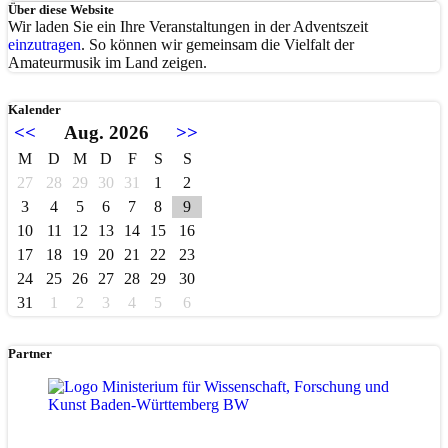
Über diese Website
Wir laden Sie ein Ihre Veranstaltungen in der Adventszeit
einzutragen
. So können wir gemeinsam die Vielfalt der
Amateurmusik im Land zeigen.
Kalender
<<
Aug. 2026
>>
M
D
M
D
F
S
S
27
28
29
30
31
1
2
3
4
5
6
7
8
9
10
11
12
13
14
15
16
17
18
19
20
21
22
23
24
25
26
27
28
29
30
31
1
2
3
4
5
6
Partner