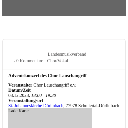
3 Dez. 2023
Landesmusikverband
- 0 Kommentare
Chor/Vokal
Adventskonzert des Chor Lauschangriff
Veranstalter
Chor Lauschangriff e.v.
Datum/Zeit
03.12.2023,
18:00 - 19:30
Veranstaltungsort
St. Johanneskirche Dörlinbach
, 77978 Schuttertal-Dörlinbach
Lade Karte ...