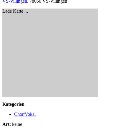
VS-Villingen
, 78050 VS-Villingen
Lade Karte ...
Kategorien
Chor/Vokal
Art:
keine