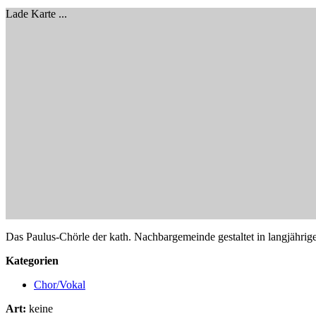
Lade Karte ...
Das Paulus-Chörle der kath. Nachbargemeinde gestaltet in langjähri
Kategorien
Chor/Vokal
Art:
keine