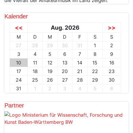
die Vielfalt der Amateurmusik im Land zeigen.
Kalender
<<
Aug. 2026
>>
M
D
M
D
F
S
S
27
28
29
30
31
1
2
3
4
5
6
7
8
9
10
11
12
13
14
15
16
17
18
19
20
21
22
23
24
25
26
27
28
29
30
31
1
2
3
4
5
6
Partner