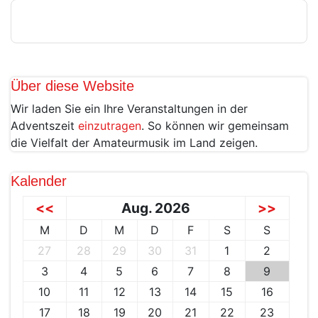
Über diese Website
Wir laden Sie ein Ihre Veranstaltungen in der
Adventszeit
einzutragen
. So können wir gemeinsam
die Vielfalt der Amateurmusik im Land zeigen.
Kalender
<<
Aug. 2026
>>
M
D
M
D
F
S
S
27
28
29
30
31
1
2
3
4
5
6
7
8
9
10
11
12
13
14
15
16
17
18
19
20
21
22
23