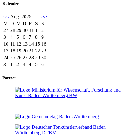
Kalender
<<
Aug. 2026
>>
M
D
M
D
F
S
S
27
28
29
30
31
1
2
3
4
5
6
7
8
9
10
11
12
13
14
15
16
17
18
19
20
21
22
23
24
25
26
27
28
29
30
31
1
2
3
4
5
6
Partner