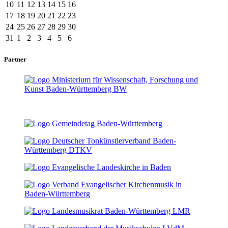
10
11
12
13
14
15
16
17
18
19
20
21
22
23
24
25
26
27
28
29
30
31
1
2
3
4
5
6
Partner