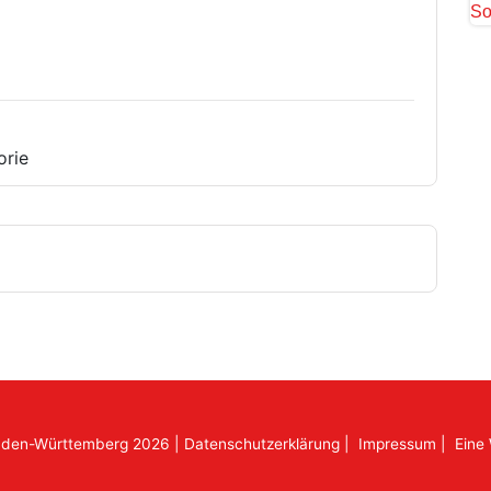
So
orie
aden-Württemberg 2026
|
Datenschutzerklärung
|
Impressum
|
Eine