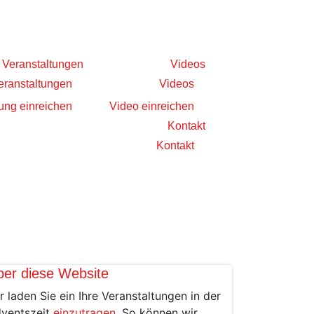
Veranstaltungen
Videos
eranstaltungen
Videos
ung einreichen
Video einreichen
Kontakt
Kontakt
ber diese Website
r laden Sie ein Ihre Veranstaltungen in der
ventszeit
einzutragen
. So können wir