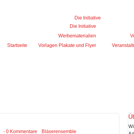
Die Initiative
Die Initiative
Werbematerialien
V
Startseite
Vorlagen Plakate und Flyer
Veranstalt
Ü
Wi
- 0 Kommentare
Bläserensemble
Ad