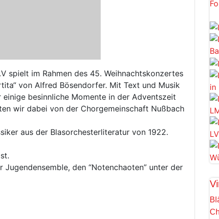
e.V spielt im Rahmen des 45. Weihnachtskonzertes
ita“ von Alfred Bösendorfer. Mit Text und Musik
 einige besinnliche Momente in der Adventszeit
lten wir dabei von der Chorgemeinschaft Nußbach
siker aus der Blasorchesterliteratur von 1922.
st.
er Jugendensemble, den “Notenchaoten” unter der
Vi
Bl
Ch