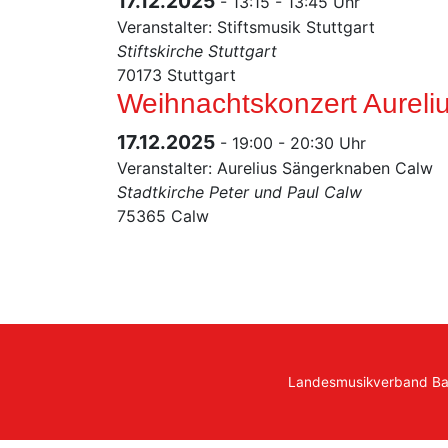
17.12.2025
- 13:15 - 13:45 Uhr
Veranstalter: Stiftsmusik Stuttgart
Stiftskirche Stuttgart
70173 Stuttgart
Weihnachtskonzert Aurel
17.12.2025
- 19:00 - 20:30 Uhr
Veranstalter: Aurelius Sängerknaben Calw
Stadtkirche Peter und Paul Calw
75365 Calw
Landesmusikverband B