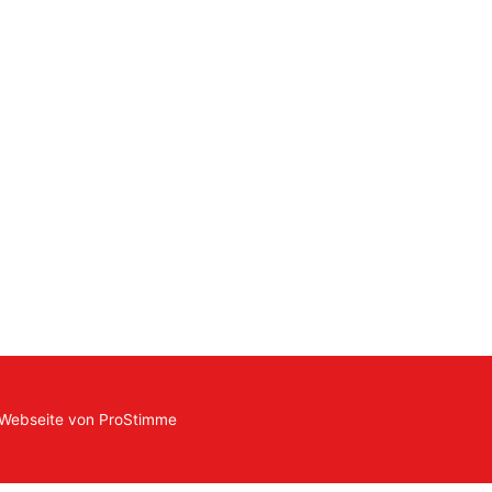
 Webseite von
ProStimme