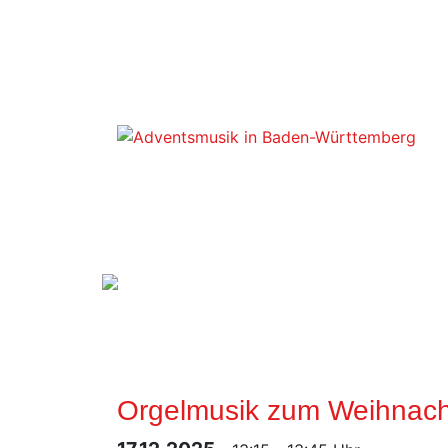
Zum
Inhalt
springen
Orgelmusik zum Weihnach