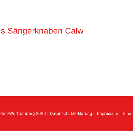
ius Sängerknaben Calw
aden-Württemberg 2026
|
Datenschutzerklärung
|
Impressum
|
Eine