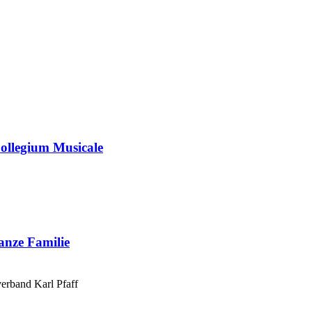
ollegium Musicale
anze Familie
verband Karl Pfaff