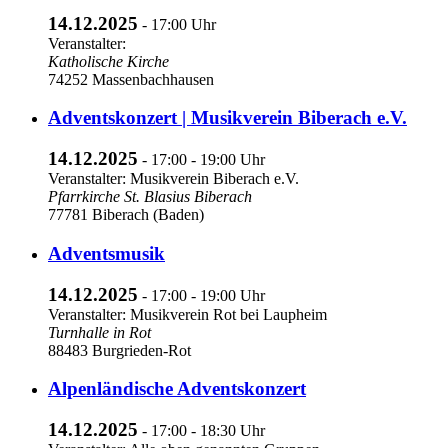
14.12.2025
- 17:00 Uhr
Veranstalter:
Katholische Kirche
74252 Massenbachhausen
Adventskonzert | Musikverein Biberach e.V.
14.12.2025
- 17:00 - 19:00 Uhr
Veranstalter: Musikverein Biberach e.V.
Pfarrkirche St. Blasius Biberach
77781 Biberach (Baden)
Adventsmusik
14.12.2025
- 17:00 - 19:00 Uhr
Veranstalter: Musikverein Rot bei Laupheim
Turnhalle in Rot
88483 Burgrieden-Rot
Alpenländische Adventskonzert
14.12.2025
- 17:00 - 18:30 Uhr