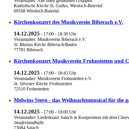
Veranstalter: Alle oben genannten Gruppen
Katholische Kirche St. Gallus, Wiesloch-Baiertal
69168 Wiesloch-Baiertal
Kirchenkonzert des Musikverein Biberach e.V.
14.12.2025
- 17:00 - 18:30 Uhr
Veranstalter: Musikverein Biberach e.V.
St. Blasius Kirche Biberach/Baden
77781 Biberach
Kirchenkonzert Musikverein Frohnstetten und C
14.12.2025
- 17:00 - 18:45 Uhr
Veranstalter: Musikverein Frohnstetten e.V.
St. Silvester Kirche Frohnstetten
72510 Frohnstetten
Melwins Stern - das Weihnachtsmusical für die g
14.12.2025
- 17:00 - 18:00 Uhr
Veranstalter: Liederkranz Salach in Kooperation mit dem Chor
Stauferlandhalle
73084 Salach