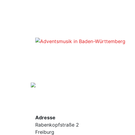
Zum
Inhalt
springen
Adresse
Rabenkopfstraße 2
Freiburg