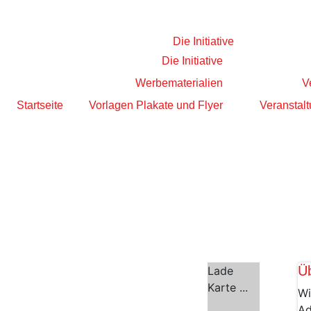
Die Initiative
Die Initiative
Werbematerialien
V
Startseite
Vorlagen Plakate und Flyer
Veranstalt
Ü
Lade
Karte ...
Wi
Ad