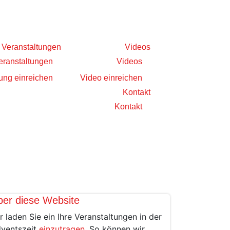
Veranstaltungen
Videos
eranstaltungen
Videos
ung einreichen
Video einreichen
Kontakt
Kontakt
ber diese Website
r laden Sie ein Ihre Veranstaltungen in der
ventszeit
einzutragen
. So können wir