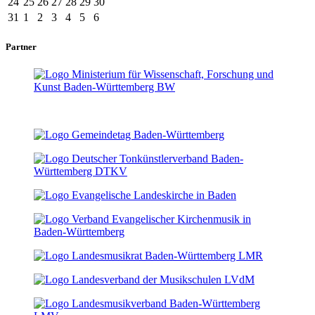
24
25
26
27
28
29
30
31
1
2
3
4
5
6
Partner