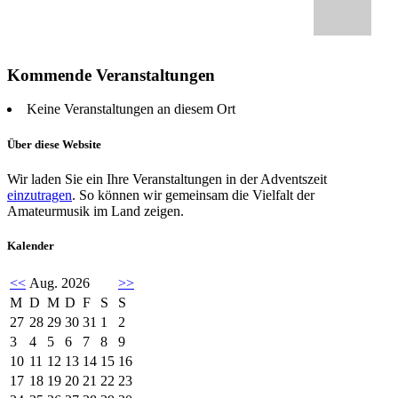
Kommende Veranstaltungen
Keine Veranstaltungen an diesem Ort
Über diese Website
Wir laden Sie ein Ihre Veranstaltungen in der Adventszeit
einzutragen
. So können wir gemeinsam die Vielfalt der
Amateurmusik im Land zeigen.
Kalender
<<
Aug. 2026
>>
M
D
M
D
F
S
S
27
28
29
30
31
1
2
3
4
5
6
7
8
9
10
11
12
13
14
15
16
17
18
19
20
21
22
23