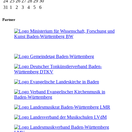
24
25
26
27
28
29
30
31
1
2
3
4
5
6
Partner