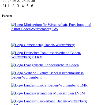
24
25
26
27
28
29
30
31
1
2
3
4
5
6
Partner