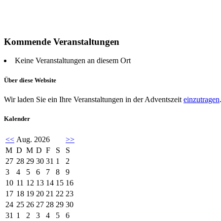
Kommende Veranstaltungen
Keine Veranstaltungen an diesem Ort
Über diese Website
Wir laden Sie ein Ihre Veranstaltungen in der Adventszeit
einzutragen
Kalender
<<
Aug. 2026
>>
M
D
M
D
F
S
S
27
28
29
30
31
1
2
3
4
5
6
7
8
9
10
11
12
13
14
15
16
17
18
19
20
21
22
23
24
25
26
27
28
29
30
31
1
2
3
4
5
6