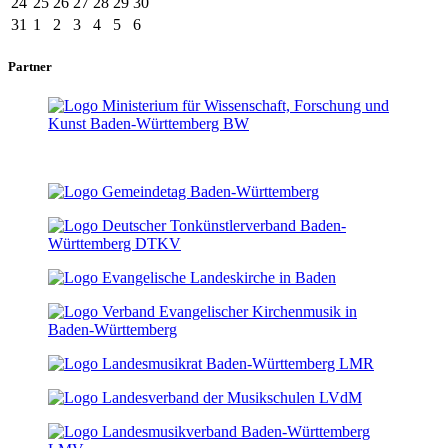
24
25
26
27
28
29
30
31
1
2
3
4
5
6
Partner