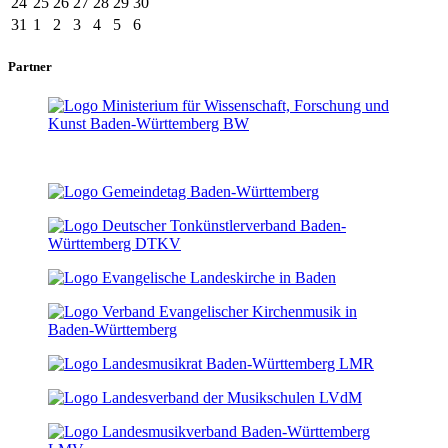
24
25
26
27
28
29
30
31
1
2
3
4
5
6
Partner