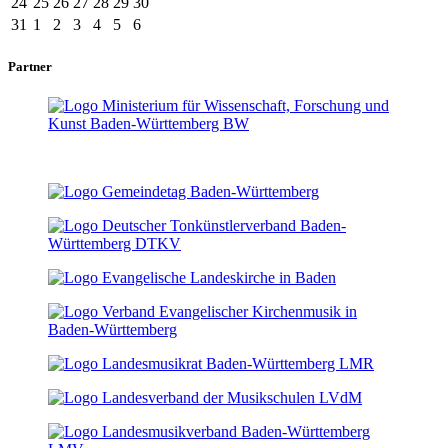
24
25
26
27
28
29
30
31
1
2
3
4
5
6
Partner