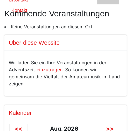
Kontakt
Kommende Veranstaltungen
Keine Veranstaltungen an diesem Ort
Über diese Website
Wir laden Sie ein Ihre Veranstaltungen in der
Adventszeit
einzutragen
. So können wir
gemeinsam die Vielfalt der Amateurmusik im Land
zeigen.
Kalender
<<
Aug. 2026
>>