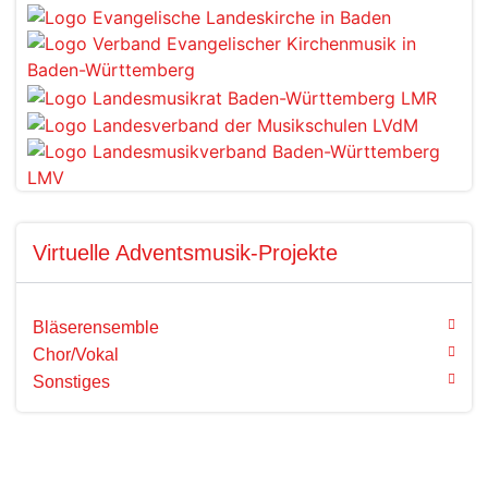
Virtuelle Adventsmusik-Projekte
Bläserensemble
Chor/Vokal
Sonstiges