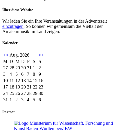
Über diese Website
Wir laden Sie ein Ihre Veranstaltungen in der Adventszeit
einzutragen
. So können wir gemeinsam die Vielfalt der
Amateurmusik im Land zeigen.
Kalender
<<
Aug. 2026
>>
M
D
M
D
F
S
S
27
28
29
30
31
1
2
3
4
5
6
7
8
9
10
11
12
13
14
15
16
17
18
19
20
21
22
23
24
25
26
27
28
29
30
31
1
2
3
4
5
6
Partner