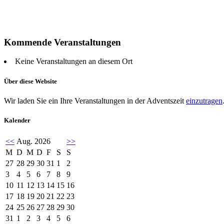
Kommende Veranstaltungen
Keine Veranstaltungen an diesem Ort
Über diese Website
Wir laden Sie ein Ihre Veranstaltungen in der Adventszeit
einzutragen
Kalender
<<
Aug. 2026
>>
M
D
M
D
F
S
S
27
28
29
30
31
1
2
3
4
5
6
7
8
9
10
11
12
13
14
15
16
17
18
19
20
21
22
23
24
25
26
27
28
29
30
31
1
2
3
4
5
6