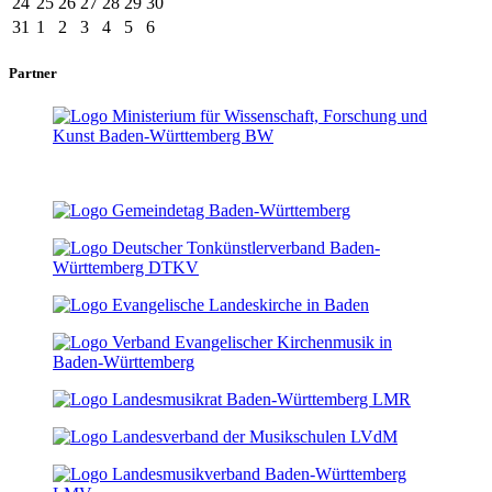
24
25
26
27
28
29
30
31
1
2
3
4
5
6
Partner